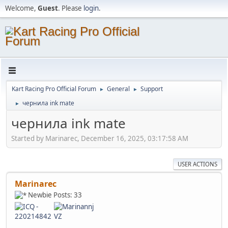
Welcome,
Guest
. Please
login
.
Kart Racing Pro Official Forum
General
Support
►
►
чернила ink mate
►
чернила ink mate
Started by Marinarec, December 16, 2025, 03:17:58 AM
USER ACTIONS
Marinarec
Newbie
Posts: 33