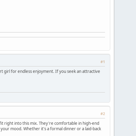
#1
t girl for endless enjoyment. If you seek an attractive
#2
fit right into this mix. They're comfortable in high-end
 your mood. Whether it's a formal dinner or a laid-back