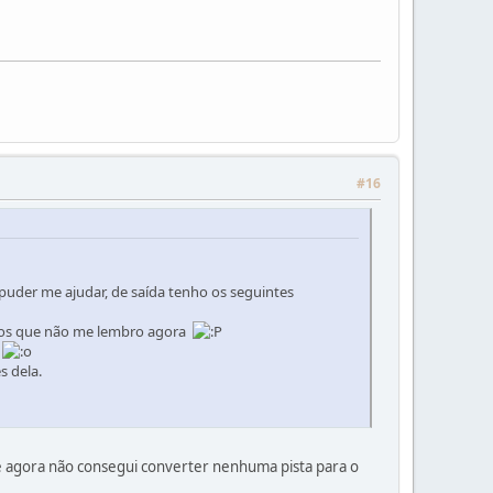
#16
uder me ajudar, de saída tenho os seguintes
outros que não me lembro agora
p
s dela.
te agora não consegui converter nenhuma pista para o