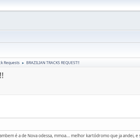
ck Requests
BRAZILIAN TRACKS REQUEST!!
►
!
 tambem é a de Nova odessa, mmoa... melhor kartódromo que ja andei, e