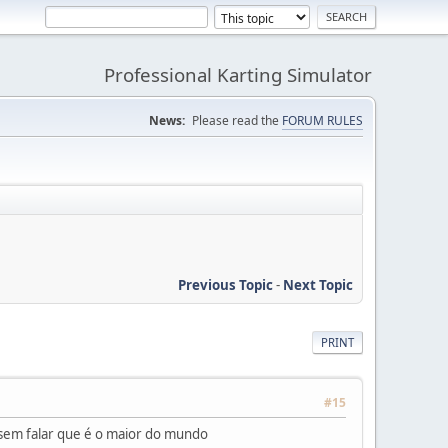
Professional Karting Simulator
News:
Please read the
FORUM RULES
Previous Topic
-
Next Topic
PRINT
#15
 sem falar que é o maior do mundo