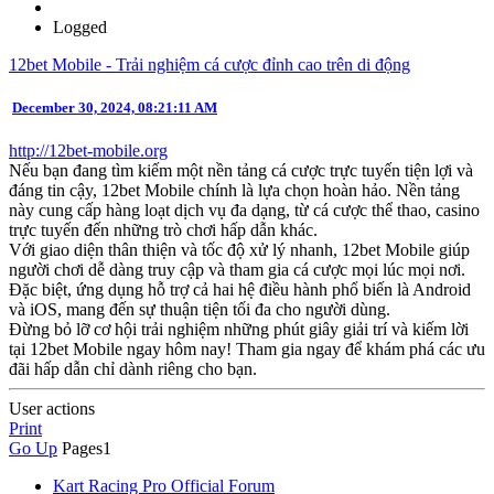
Logged
12bet Mobile - Trải nghiệm cá cược đỉnh cao trên di động
December 30, 2024, 08:21:11 AM
http://12bet-mobile.org
Nếu bạn đang tìm kiếm một nền tảng cá cược trực tuyến tiện lợi và
đáng tin cậy, 12bet Mobile chính là lựa chọn hoàn hảo. Nền tảng
này cung cấp hàng loạt dịch vụ đa dạng, từ cá cược thể thao, casino
trực tuyến đến những trò chơi hấp dẫn khác.
Với giao diện thân thiện và tốc độ xử lý nhanh, 12bet Mobile giúp
người chơi dễ dàng truy cập và tham gia cá cược mọi lúc mọi nơi.
Đặc biệt, ứng dụng hỗ trợ cả hai hệ điều hành phổ biến là Android
và iOS, mang đến sự thuận tiện tối đa cho người dùng.
Đừng bỏ lỡ cơ hội trải nghiệm những phút giây giải trí và kiếm lời
tại 12bet Mobile ngay hôm nay! Tham gia ngay để khám phá các ưu
đãi hấp dẫn chỉ dành riêng cho bạn.
User actions
Print
Go Up
Pages
1
Kart Racing Pro Official Forum