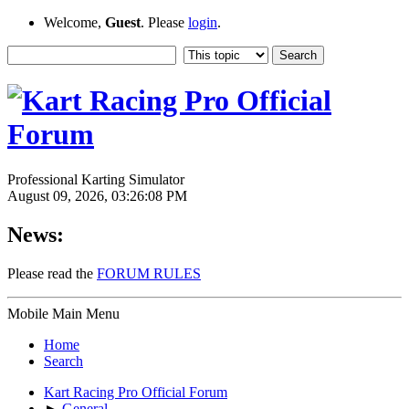
Welcome,
Guest
. Please
login
.
Professional Karting Simulator
August 09, 2026, 03:26:08 PM
News:
Please read the
FORUM RULES
Mobile Main Menu
Home
Search
Kart Racing Pro Official Forum
►
General