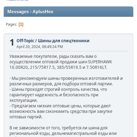
Messages - AplusHex
Pages
1
1
Off-Topic
/
Шины для спецтехники
April 20, 2024, 08:49:24 PM
Уважаемые покупатели, рады сказать вам о
осуществлении оптовой продажи шин SUPERHAWK
10.00R20, 215/75R17.5, 385/55R19.5 и 7.50R16LT.
- Мы рекомендуем шины проверенных изготовителей и
различных размеров, для подбора оптовой партии.
- Шины проходят строгий контроль качества, что
гарантирует надежность и безопасность при
эксплуатации.
- Предлагаем низкие оптовые цены, которые дают
возможность вам сэкономить средства при закупке
оптовых партий.
В не зависимости от того, требуется ли шина для
региональной езды, дельнемагистральной езды или