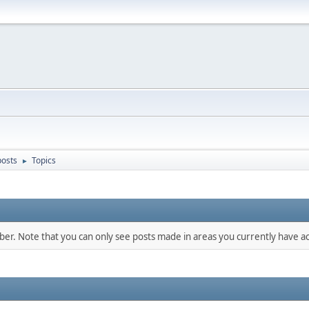
osts
Topics
►
mber. Note that you can only see posts made in areas you currently have ac