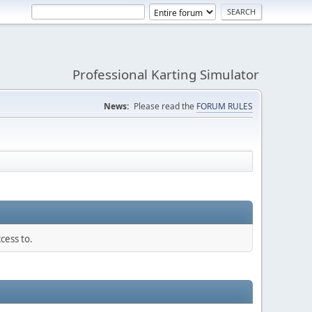
Professional Karting Simulator
News:
Please read the
FORUM RULES
cess to.